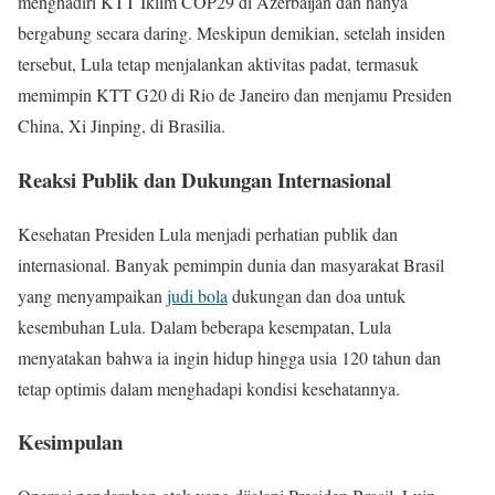
menghadiri KTT Iklim COP29 di Azerbaijan dan hanya
bergabung secara daring. Meskipun demikian, setelah insiden
tersebut, Lula tetap menjalankan aktivitas padat, termasuk
memimpin KTT G20 di Rio de Janeiro dan menjamu Presiden
China, Xi Jinping, di Brasilia.
Reaksi Publik dan Dukungan Internasional
Kesehatan Presiden Lula menjadi perhatian publik dan
internasional. Banyak pemimpin dunia dan masyarakat Brasil
yang menyampaikan
judi bola
dukungan dan doa untuk
kesembuhan Lula. Dalam beberapa kesempatan, Lula
menyatakan bahwa ia ingin hidup hingga usia 120 tahun dan
tetap optimis dalam menghadapi kondisi kesehatannya.
Kesimpulan