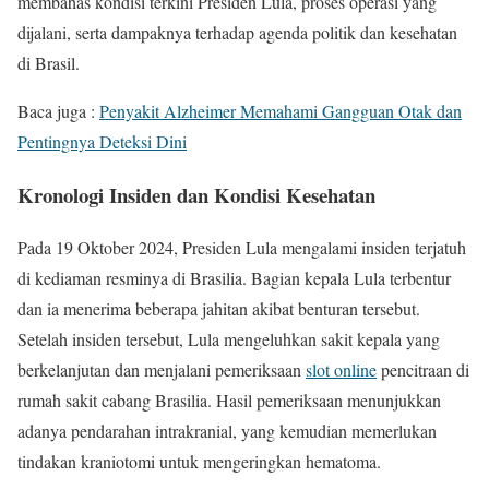
membahas kondisi terkini Presiden Lula, proses operasi yang
dijalani, serta dampaknya terhadap agenda politik dan kesehatan
di Brasil.
Baca juga :
Penyakit Alzheimer Memahami Gangguan Otak dan
Pentingnya Deteksi Dini
Kronologi Insiden dan Kondisi Kesehatan
Pada 19 Oktober 2024, Presiden Lula mengalami insiden terjatuh
di kediaman resminya di Brasilia. Bagian kepala Lula terbentur
dan ia menerima beberapa jahitan akibat benturan tersebut.
Setelah insiden tersebut, Lula mengeluhkan sakit kepala yang
berkelanjutan dan menjalani pemeriksaan
slot online
pencitraan di
rumah sakit cabang Brasilia. Hasil pemeriksaan menunjukkan
adanya pendarahan intrakranial, yang kemudian memerlukan
tindakan kraniotomi untuk mengeringkan hematoma.