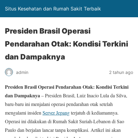
Situs Kesehatan dan Rumah Sakit Terbaik
Presiden Brasil Operasi
Pendarahan Otak: Kondisi Terkini
dan Dampaknya
admin
2 tahun ago
Presiden Brasil Operasi Pendarahan Otak: Kondisi Terkini
dan Dampaknya
– Presiden Brasil, Luiz Inacio Lula da Silva,
baru-baru ini menjalani operasi pendarahan otak setelah
mengalami insiden
Server Jepang
terjatuh di kediamannya.
Operasi ini dilakukan di Rumah Sakit Suriah-Lebanon di Sao
Paulo dan berjalan lancar tanpa komplikasi. Artikel ini akan