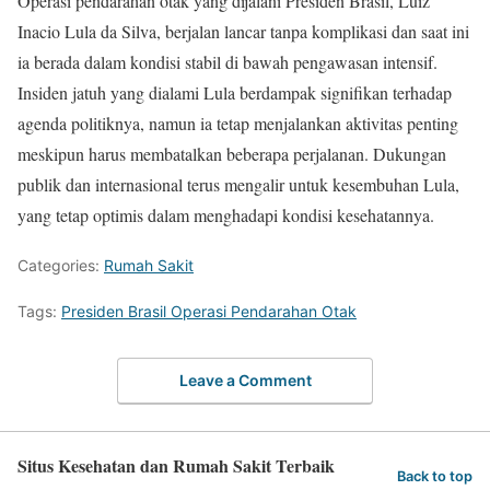
Operasi pendarahan otak yang dijalani Presiden Brasil, Luiz
Inacio Lula da Silva, berjalan lancar tanpa komplikasi dan saat ini
ia berada dalam kondisi stabil di bawah pengawasan intensif.
Insiden jatuh yang dialami Lula berdampak signifikan terhadap
agenda politiknya, namun ia tetap menjalankan aktivitas penting
meskipun harus membatalkan beberapa perjalanan. Dukungan
publik dan internasional terus mengalir untuk kesembuhan Lula,
yang tetap optimis dalam menghadapi kondisi kesehatannya.
Categories:
Rumah Sakit
Tags:
Presiden Brasil Operasi Pendarahan Otak
Leave a Comment
Situs Kesehatan dan Rumah Sakit Terbaik
Back to top