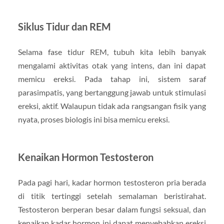
Siklus Tidur dan REM
Selama fase tidur REM, tubuh kita lebih banyak
mengalami aktivitas otak yang intens, dan ini dapat
memicu ereksi. Pada tahap ini, sistem saraf
parasimpatis, yang bertanggung jawab untuk stimulasi
ereksi, aktif. Walaupun tidak ada rangsangan fisik yang
nyata, proses biologis ini bisa memicu ereksi.
Kenaikan Hormon Testosteron
Pada pagi hari, kadar hormon testosteron pria berada
di titik tertinggi setelah semalaman beristirahat.
Testosteron berperan besar dalam fungsi seksual, dan
kenaikan kadar hormon ini dapat menyebabkan ereksi