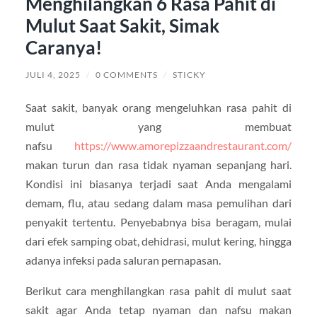
Menghilangkan 6 Rasa Pahit di
Mulut Saat Sakit, Simak
Caranya!
JULI 4, 2025
/
0 COMMENTS
/
STICKY
Saat sakit, banyak orang mengeluhkan rasa pahit di
mulut yang membuat
nafsu
https://www.amorepizzaandrestaurant.com/
makan turun dan rasa tidak nyaman sepanjang hari.
Kondisi ini biasanya terjadi saat Anda mengalami
demam, flu, atau sedang dalam masa pemulihan dari
penyakit tertentu. Penyebabnya bisa beragam, mulai
dari efek samping obat, dehidrasi, mulut kering, hingga
adanya infeksi pada saluran pernapasan.
Berikut cara menghilangkan rasa pahit di mulut saat
sakit agar Anda tetap nyaman dan nafsu makan