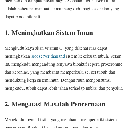
memberikan dampak positif bagi kesehatan tubuh. Berikut ini
adalah beberapa manfaat utama mengkudu bagi kesehatan yang
dapat Anda nikmati.
1.
Meningkatkan Sistem Imun
Mengkudu kaya akan vitamin C, yang dikenal luas dapat
meningkatkan
slot server thailand
sistem kekebalan tubuh. Selain
itu, mengkudu mengandung senyawa bioaktif seperti proxeronine
dan xeronine, yang membantu memperbaiki sel-sel tubuh dan
mendukung kerja sistem imun. Dengan rutin mengonsumsi
mengkudu, tubuh dapat lebih tahan terhadap infeksi dan penyakit.
2.
Mengatasi Masalah Pencernaan
Mengkudu memiliki sifat yang membantu memperbaiki sistem
pencernaan. Buah ini kaya akan serat yang berfungsi