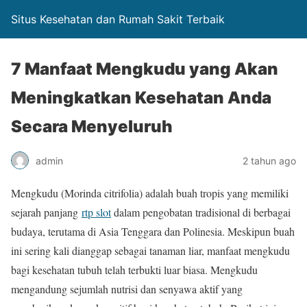
Situs Kesehatan dan Rumah Sakit Terbaik
7 Manfaat Mengkudu yang Akan
Meningkatkan Kesehatan Anda
Secara Menyeluruh
admin
2 tahun ago
Mengkudu (Morinda citrifolia) adalah buah tropis yang memiliki
sejarah panjang
rtp slot
dalam pengobatan tradisional di berbagai
budaya, terutama di Asia Tenggara dan Polinesia. Meskipun buah
ini sering kali dianggap sebagai tanaman liar, manfaat mengkudu
bagi kesehatan tubuh telah terbukti luar biasa. Mengkudu
mengandung sejumlah nutrisi dan senyawa aktif yang