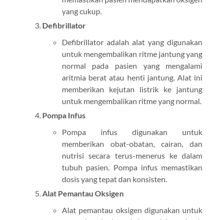
yang cukup.
Defibrillator
Defibrillator adalah alat yang digunakan
untuk mengembalikan ritme jantung yang
normal pada pasien yang mengalami
aritmia berat atau henti jantung. Alat ini
memberikan kejutan listrik ke jantung
untuk mengembalikan ritme yang normal.
Pompa Infus
Pompa infus digunakan untuk
memberikan obat-obatan, cairan, dan
nutrisi secara terus-menerus ke dalam
tubuh pasien. Pompa infus memastikan
dosis yang tepat dan konsisten.
Alat Pemantau Oksigen
Alat pemantau oksigen digunakan untuk