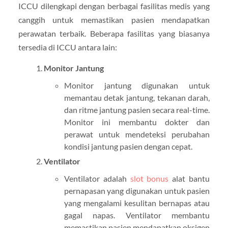
ICCU dilengkapi dengan berbagai fasilitas medis yang
canggih untuk memastikan pasien mendapatkan
perawatan terbaik. Beberapa fasilitas yang biasanya
tersedia di ICCU antara lain:
Monitor Jantung
Monitor jantung digunakan untuk
memantau detak jantung, tekanan darah,
dan ritme jantung pasien secara real-time.
Monitor ini membantu dokter dan
perawat untuk mendeteksi perubahan
kondisi jantung pasien dengan cepat.
Ventilator
Ventilator adalah
slot bonus
alat bantu
pernapasan yang digunakan untuk pasien
yang mengalami kesulitan bernapas atau
gagal napas. Ventilator membantu
memastikan pasien mendapatkan oksigen