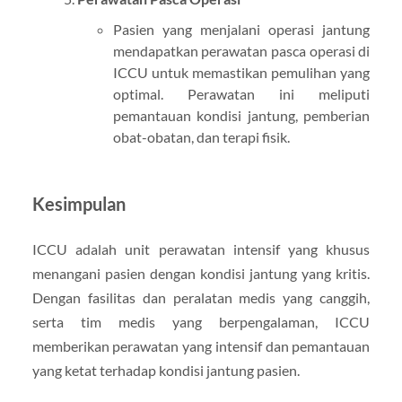
Pasien yang menjalani operasi jantung
mendapatkan perawatan pasca operasi di
ICCU untuk memastikan pemulihan yang
optimal. Perawatan ini meliputi
pemantauan kondisi jantung, pemberian
obat-obatan, dan terapi fisik.
Kesimpulan
ICCU adalah unit perawatan intensif yang khusus
menangani pasien dengan kondisi jantung yang kritis.
Dengan fasilitas dan peralatan medis yang canggih,
serta tim medis yang berpengalaman, ICCU
memberikan perawatan yang intensif dan pemantauan
yang ketat terhadap kondisi jantung pasien.