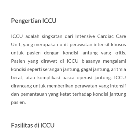
Pengertian ICCU
ICCU adalah singkatan dari Intensive Cardiac Care
Unit, yang merupakan unit perawatan intensif khusus
untuk pasien dengan kondisi jantung yang kritis.
Pasien yang dirawat di ICCU biasanya mengalami
kondisi seperti serangan jantung, gagal jantung, aritmia
berat, atau komplikasi pasca operasi jantung. ICCU
dirancang untuk memberikan perawatan yang intensif
dan pemantauan yang ketat terhadap kondisi jantung
pasien.
Fasilitas di ICCU