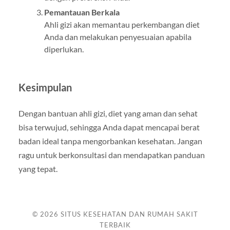
Pemantauan Berkala
Ahli gizi akan memantau perkembangan diet
Anda dan melakukan penyesuaian apabila
diperlukan.
Kesimpulan
Dengan bantuan ahli gizi, diet yang aman dan sehat
bisa terwujud, sehingga Anda dapat mencapai berat
badan ideal tanpa mengorbankan kesehatan. Jangan
ragu untuk berkonsultasi dan mendapatkan panduan
yang tepat.
© 2026
SITUS KESEHATAN DAN RUMAH SAKIT
TERBAIK