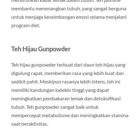
membantu menenangkan tubuh, yang sangat berguna
untuk menjaga keseimbangan emosi selama menjalani
program diet.
Teh Hijau Gunpowder
Teh hijau gunpowder terbuat dari daun teh hijau yang
digulung rapat, memberikan rasa yang lebih kuat dan
sedikit pahit. Meskipun rasanya lebih intens, teh ini
memiliki kandungan katekin tinggi yang dapat
meningkatkan pembakaran lemak dan detoksifikasi
tubuh. Teh gunpowder sangat baik untuk
mempercepat metabolisme dan meningkatkan stamina
saat beraktivitas.