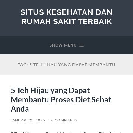
SITUS KESEHATAN DAN
RUMAH SAKIT TERBAIK
SHOW MENU
TAG:
5 TEH HIJAU YANG DAPAT MEMBANTU
5 Teh Hijau yang Dapat
Membantu Proses Diet Sehat
Anda
JANUARI 25, 2025
/
0 COMMENTS